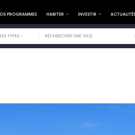
OS PROGRAMMES
HABITER
INVESTIR
ACTUALITÉ
LES TYPES
RECHERCHER UNE VILLE