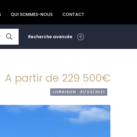
S
QUI SOMMES-NOUS
CONTACT
Recherche avancée
A partir de 229 500€
LIVRAISON : 31/03/2021