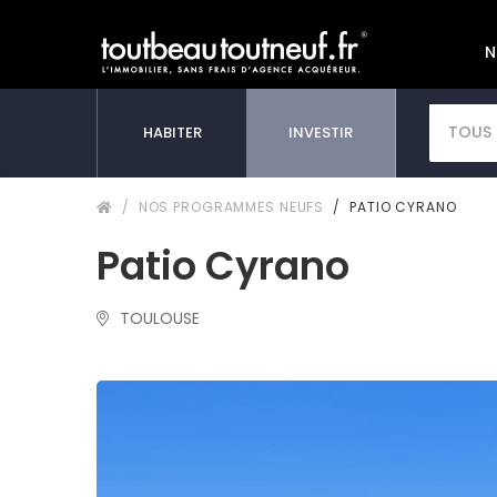
N
TOUS 
HABITER
INVESTIR
NOS PROGRAMMES NEUFS
PATIO CYRANO
Patio Cyrano
TOULOUSE