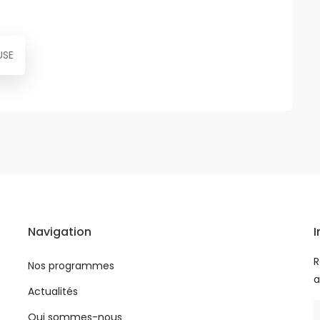
USE
Navigation
I
R
Nos programmes
a
Actualités
Qui sommes-nous