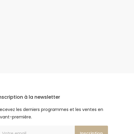
nscription à la newsletter
ecevez les derniers programmes et les ventes en
vant-première.
Inscription