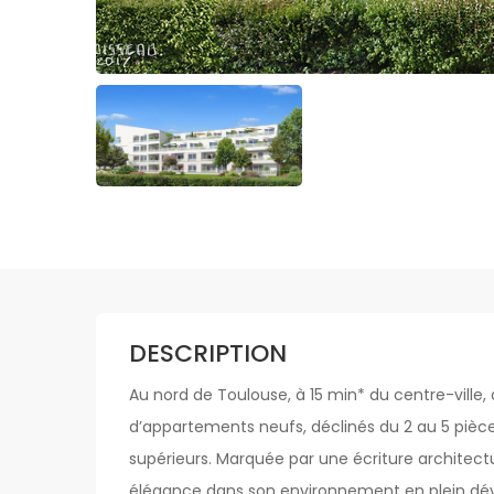
DESCRIPTION
Au nord de Toulouse, à 15 min* du centre-ville,
d’appartements neufs, déclinés du 2 au 5 pièc
supérieurs. Marquée par une écriture architectu
élégance dans son environnement en plein dév