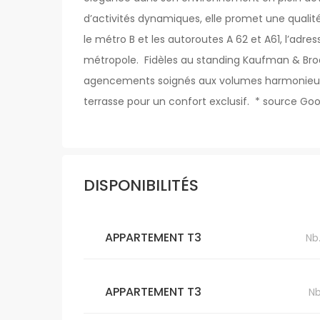
d’activités dynamiques, elle promet une qualité 
le métro B et les autoroutes A 62 et A61, l’ad
métropole. Fidèles au standing Kaufman & Broa
agencements soignés aux volumes harmonieux 
terrasse pour un confort exclusif. * source G
DISPONIBILITÉS
APPARTEMENT T3
Nb
APPARTEMENT T3
Nb