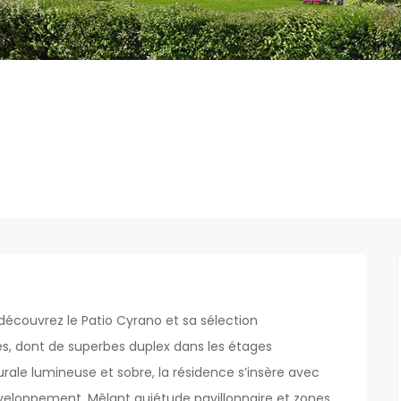
 découvrez le Patio Cyrano et sa sélection
es, dont de superbes duplex dans les étages
rale lumineuse et sobre, la résidence s’insère avec
eloppement. Mêlant quiétude pavillonnaire et zones