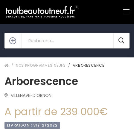
NOS PROGRAMMES NEUFS
ARBORESCENCE
Arborescence
VILLENAVE-D'ORNON
A partir de 239 000€
LIVRAISON : 31/12/2022