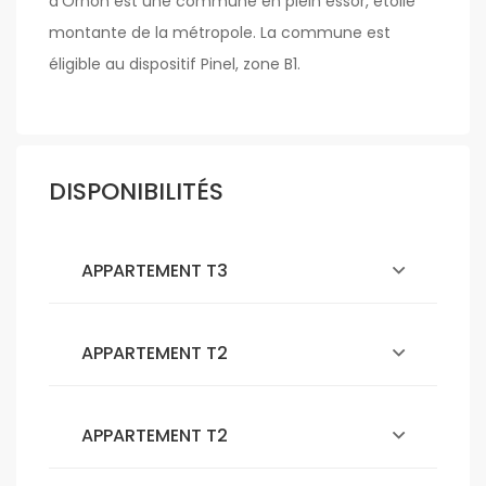
d’Ornon est une commune en plein essor, étoile
montante de la métropole. La commune est
éligible au dispositif Pinel, zone B1.
DISPONIBILITÉS
APPARTEMENT T3
APPARTEMENT T2
APPARTEMENT T2