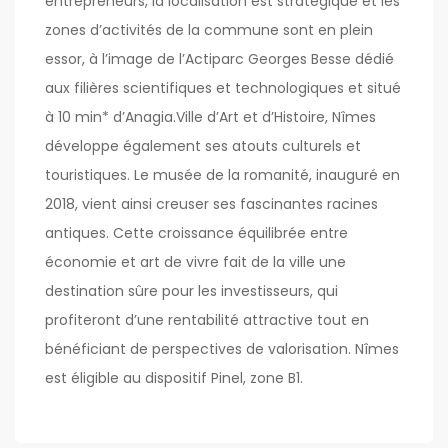
entrepreneurs, la localisation est stratégique et les
zones d’activités de la commune sont en plein
essor, à l’image de l’Actiparc Georges Besse dédié
aux filières scientifiques et technologiques et situé
à 10 min* d’Anagia.Ville d’Art et d’Histoire, Nîmes
développe également ses atouts culturels et
touristiques. Le musée de la romanité, inauguré en
2018, vient ainsi creuser ses fascinantes racines
antiques. Cette croissance équilibrée entre
économie et art de vivre fait de la ville une
destination sûre pour les investisseurs, qui
profiteront d’une rentabilité attractive tout en
bénéficiant de perspectives de valorisation. Nîmes
est éligible au dispositif Pinel, zone B1.