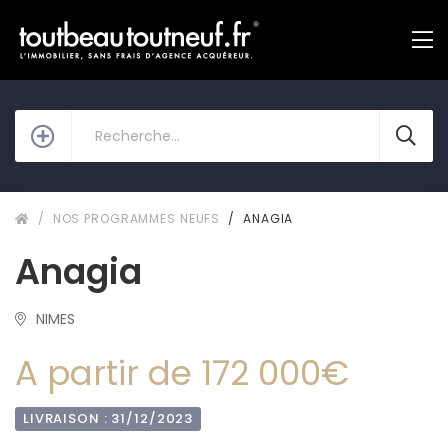
NOS PROGRAMMES NEUFS
ANAGIA
Anagia
NIMES
A partir de 172 000€
LIVRAISON : 31/12/2023